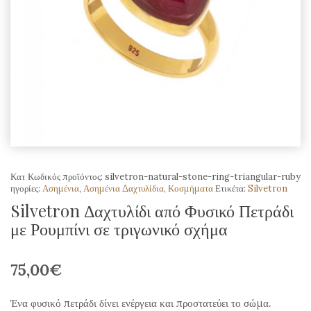
Κατ
Κωδικός προϊόντος:
silvetron-natural-stone-ring-triangular-ruby
ηγορίες:
Ασημένια
,
Ασημένια Δαχτυλίδια
,
Κοσμήματα
Ετικέτα:
Silvetron
Silvetron Δαχτυλίδι από Φυσικό Πετράδι
με Ρουμπίνι σε τριγωνικό σχήμα
75,00
€
Ένα φυσικό πετράδι δίνει ενέργεια και προστατεύει το σώμα.