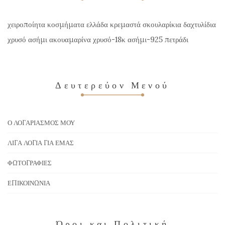
χειροποίητα κοσμήματα ελλάδα κρεμαστά σκουλαρίκια δαχτυλίδια
χρυσό ασήμι ακουαμαρίνα χρυσό-18κ ασήμι-925 πετράδι
Δευτερεύον Μενού
Ο ΛΟΓΑΡΙΑΣΜΌΣ ΜΟΥ
ΛΊΓΑ ΛΌΓΙΑ ΓΙΑ ΕΜΆΣ
ΦΩΤΟΓΡΑΦΊΕΣ
ΕΠΙΚΟΙΝΩΝΊΑ
Όροι και Πολιτική