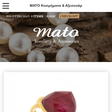
MATO Κοσμήματα & Αξεσουάρ
SHOPPING BAG:
0 ITEMS
0,00
€
CHECKOUT