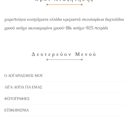
χειροποίητα κοσμήματα ελλάδα κρεμαστά σκουλαρίκια δαχτυλίδια
χρυσό ασήμι ακουαμαρίνα χρυσό-18κ ασήμι-925 πετράδι
Δευτερεύον Μενού
Ο ΛΟΓΑΡΙΑΣΜΌΣ ΜΟΥ
ΛΊΓΑ ΛΌΓΙΑ ΓΙΑ ΕΜΆΣ
ΦΩΤΟΓΡΑΦΊΕΣ
ΕΠΙΚΟΙΝΩΝΊΑ