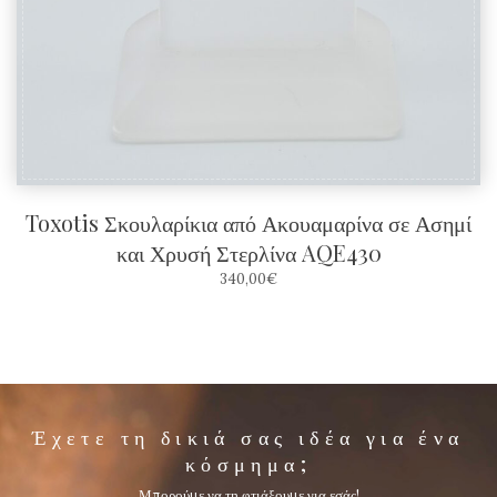
Toxotis Σκουλαρίκια από Ακουαμαρίνα σε Ασημί
και Χρυσή Στερλίνα AQE430
340,00
€
Έχετε τη δικιά σας ιδέα για ένα
κόσμημα;
Μπορούμε να τη φτιάξουμε για εσάς!