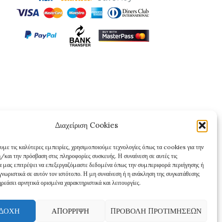
Διαχείριση Cookies
υμε τις καλύτερες εμπειρίες, χρησιμοποιούμε τεχνολογίες όπως τα cookies για την
/και την πρόσβαση στις πληροφορίες συσκευής. Η συναίνεση σε αυτές τις
θα μας επιτρέψει να επεξεργαζόμαστε δεδομένα όπως την συμπεριφορά περιήγησης ή
γνωριστικά σε αυτόν τον ιστότοπο. Η μη συναίνεση ή η ανάκληση της συγκατάθεσης
ρεάσει αρνητικά ορισμένα χαρακτηριστικά και λειτουργίες.
ΔΟΧΉ
ΑΠΌΡΡΙΨΗ
ΠΡΟΒΟΛΉ ΠΡΟΤΙΜΉΣΕΩΝ