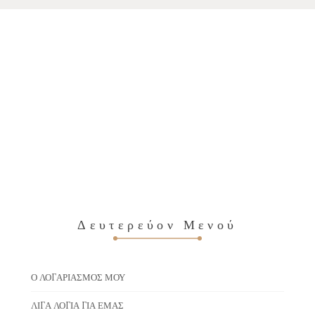
Δευτερεύον Μενού
Ο ΛΟΓΑΡΙΑΣΜΌΣ ΜΟΥ
ΛΊΓΑ ΛΌΓΙΑ ΓΙΑ ΕΜΆΣ