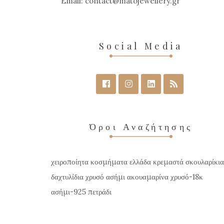
Email:
contact
matojewellery
gr
Social Media
Όροι Αναζήτησης
χειροποίητα κοσμήματα ελλάδα κρεμαστά σκουλαρίκια
δαχτυλίδια χρυσό ασήμι ακουαμαρίνα χρυσό-18κ
ασήμι-925 πετράδι