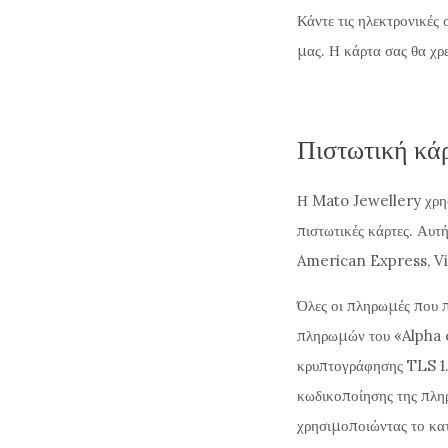
Κάντε τις ηλεκτρονικές 
μας. Η κάρτα σας θα χρ
Πιστωτική κά
Η Mato Jewellery χρησ
πιστωτικές κάρτες. Αυτ
American Express, Vi
Όλες οι πληρωμές που 
πληρωμών του «Alpha 
κρυπτογράφησης TLS 1.
κωδικοποίησης της πληρ
χρησιμοποιώντας το κατ