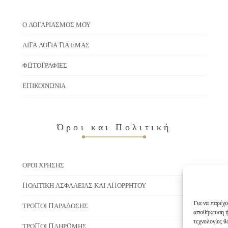
Ο ΛΟΓΑΡΙΑΣΜΌΣ ΜΟΥ
ΛΊΓΑ ΛΌΓΙΑ ΓΙΑ ΕΜΆΣ
ΦΩΤΟΓΡΑΦΊΕΣ
ΕΠΙΚΟΙΝΩΝΊΑ
Όροι και Πολιτική
ΌΡΟΙ ΧΡΉΣΗΣ
ΠΟΛΙΤΙΚΉ ΑΣΦΆΛΕΙΑΣ ΚΑΙ ΑΠΟΡΡΉΤΟΥ
Για να παρέχο
ΤΡΌΠΟΙ ΠΑΡΆΔΟΣΗΣ
αποθήκευση ή
τεχνολογίες 
ΤΡΌΠΟΙ ΠΛΗΡΩΜΉΣ