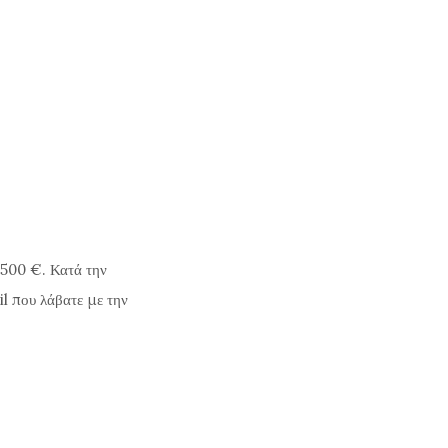
1500 €. Κατά την
il που λάβατε με την