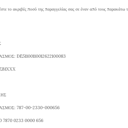
τε το ακριβές ποσό της παραγγελίας σας σε έναν από τους παρακάτω τ
Σ
ΣΜΟΣ: DE51100110012622100083
EB1XXX
ΚΗΣ
ΑΣΜΟΣ: 787-00-2330-000656
0 7870 0233 0000 656