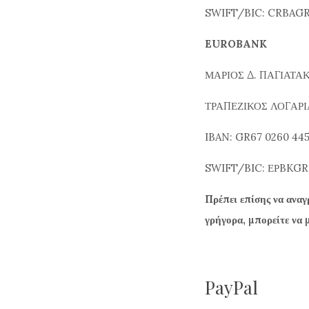
SWIFT/BIC: CRBAG
EUROBANK
ΜΑΡΙΟΣ Δ. ΠΑΓΙΑΤΑ
ΤΡΑΠΕΖΙΚΟΣ ΛΟΓΑΡΙΑ
IBAN: GR67 0260 445
SWIFT/BIC: ΕΡBKG
Πρέπει επίσης να αναγ
γρήγορα, μπορείτε να 
PayPal