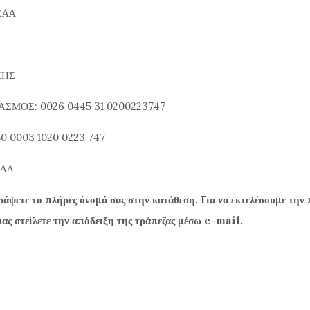
RAA
ΚΗΣ
ΣΜΟΣ: 0026 0445 31 0200223747
0 0003 1020 0223 747
RAA
ράψετε το πλήρες όνομά σας στην κατάθεση. Για να εκτελέσουμε την 
μας στείλετε την απόδειξη της τράπεζας μέσω e-mail.