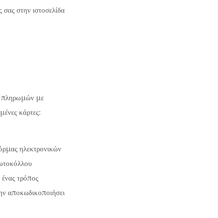
ς σας στην ιστοσελίδα
η πληρωμών με
μένες κάρτες:
φόρμας ηλεκτρονικών
ωτοκόλλου
 ένας τρόπος
την αποκωδικοποιήσει