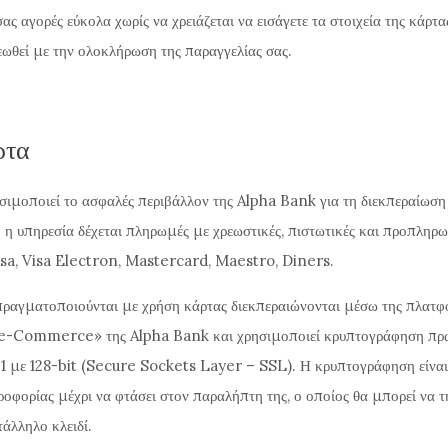
σας αγορές εύκολα χωρίς να χρειάζεται να εισάγετε τα στοιχεία της κάρτα
εωθεί με την ολοκλήρωση της παραγγελίας σας.
ρτα
ιμοποιεί το ασφαλές περιβάλλον της Alpha Bank για τη διεκπεραίωσ
ή η υπηρεσία δέχεται πληρωμές με χρεωστικές, πιστωτικές και προπληρω
sa, Visa Electron, Mastercard, Maestro, Diners.
πραγματοποιούνται με χρήση κάρτας διεκπεραιώνονται μέσω της πλατ
e-Commerce» της Alpha Bank και χρησιμοποιεί κρυπτογράφηση πρ
1 με 128-bit (Secure Sockets Layer – SSL). Η κρυπτογράφηση είναι
οφορίας μέχρι να φτάσει στον παραλήπτη της, ο οποίος θα μπορεί να 
άλληλο κλειδί.