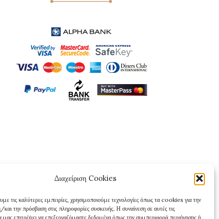
Διαχείριση Cookies
υμε τις καλύτερες εμπειρίες, χρησιμοποιούμε τεχνολογίες όπως τα cookies για την
/και την πρόσβαση στις πληροφορίες συσκευής. Η συναίνεση σε αυτές τις
θα μας επιτρέψει να επεξεργαζόμαστε δεδομένα όπως την συμπεριφορά περιήγησης ή