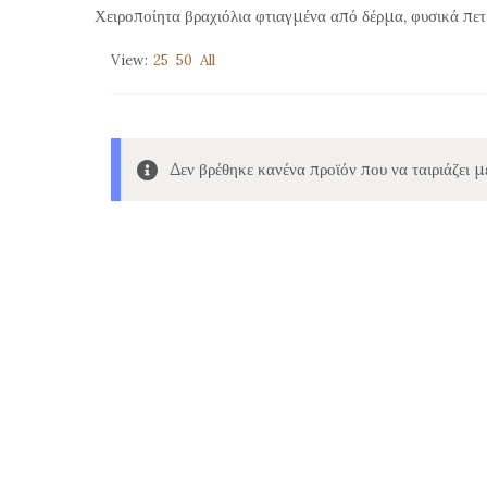
Χειροποίητα βραχιόλια φτιαγμένα από δέρμα, φυσικά πετ
View:
25
50
All
Δεν βρέθηκε κανένα προϊόν που να ταιριάζει μ