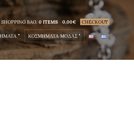
SHOPPING BAG:
0 ITEMS
0,00
€
CHECKOUT
ΗΜΑΤΑ
ΚΟΣΜΗΜΑΤΑ ΜΟΔΑΣ