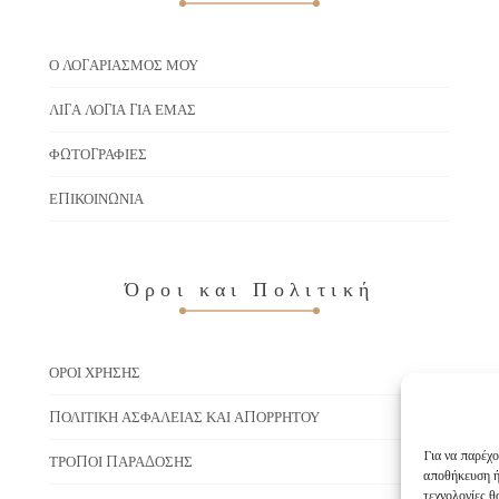
Ο ΛΟΓΑΡΙΑΣΜΌΣ ΜΟΥ
ΛΊΓΑ ΛΌΓΙΑ ΓΙΑ ΕΜΆΣ
ΦΩΤΟΓΡΑΦΊΕΣ
ΕΠΙΚΟΙΝΩΝΊΑ
Όροι και Πολιτική
ΌΡΟΙ ΧΡΉΣΗΣ
ΠΟΛΙΤΙΚΉ ΑΣΦΆΛΕΙΑΣ ΚΑΙ ΑΠΟΡΡΉΤΟΥ
Για να παρέχο
ΤΡΌΠΟΙ ΠΑΡΆΔΟΣΗΣ
αποθήκευση ή
τεχνολογίες 