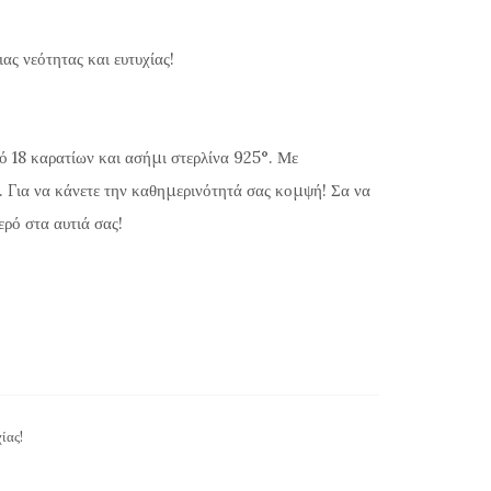
ας νεότητας και ευτυχίας!
ό 18 καρατίων και ασήμι στερλίνα 925°. Με
Για να κάνετε την καθημερινότητά σας κομψή! Σα να
ρό στα αυτιά σας!
ίας!