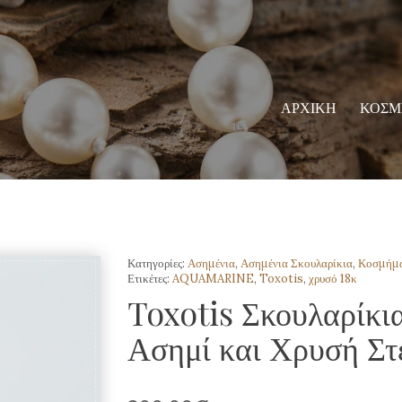
ΑΡΧΙΚΗ
ΚΟΣΜ
Κατηγορίες:
Ασημένια
,
Ασημένια Σκουλαρίκια
,
Κοσμήμ
Ετικέτες:
AQUAMARINE
,
Toxotis
,
χρυσό 18κ
Toxotis Σκουλαρίκι
Ασημί και Χρυσή Στ