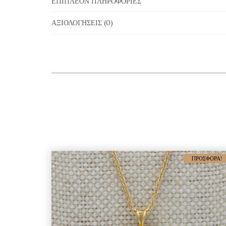
ΕΠΙΠΛΈΟΝ ΠΛΗΡΟΦΟΡΊΕΣ
ΑΞΙΟΛΟΓΉΣΕΙΣ (0)
ΠΡΟΣΦΟΡΆ!