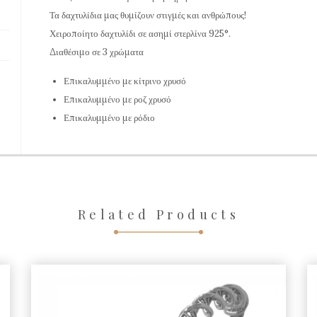
Ασημί
Τα δαχτυλίδια μας θυμίζουν στιγμές και ανθρώπους!
Χειροποίητο δαχτυλίδι σε ασημί στερλίνα 925°.
Στερλίνα
Διαθέσιμο σε 3 χρώματα
ποσότητα
Επικαλυμμένο με κίτρινο χρυσό
Επικαλυμμένο με ροζ χρυσό
Επικαλυμμένο με ρόδιο
Related Products