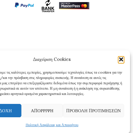
Διαχείριση Cookies
υμε τις καλύτερες εμπειρίες, χρησιμοποιούμε τεχνολογίες όπως τα cookies για την
/και την πρόσβαση στις πληροφορίες συσκευής. Η συναίνεση σε αυτές τις
θα μας επιτρέψει να επεξεργαζόμαστε δεδομένα όπως την συμπεριφορά περιήγησης ή
γνωριστικά σε αυτόν τον ιστότοπο. Η μη συναίνεση ή η ανάκληση της συγκατάθεσης
ρεάσει αρνητικά ορισμένα χαρακτηριστικά και λειτουργίες.
ΔΟΧΉ
ΑΠΌΡΡΙΨΗ
ΠΡΟΒΟΛΉ ΠΡΟΤΙΜΉΣΕΩΝ
Πολιτική Ασφάλειας και Απορρήτου