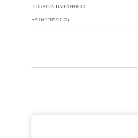
ΕΠΙΠΛΈΟΝ ΠΛΗΡΟΦΟΡΊΕΣ
ΑΞΙΟΛΟΓΉΣΕΙΣ (0)