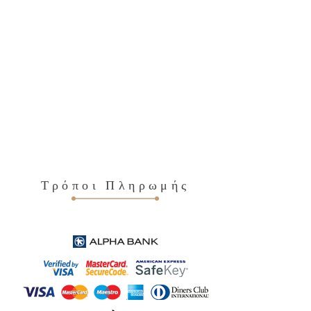
150,00€.
Τρόποι Πληρωμής