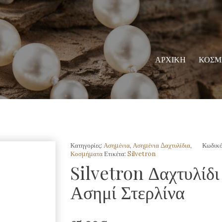
ΑΡΧΙΚΗ
ΚΟΣΜ
Κατηγορίες:
Ασημένια
,
Ασημένια Δαχτυλίδια
,
Κωδικό
Κοσμήματα
Ετικέτα:
Silvetron
Silvetron Δαχτυλίδ
Ασημί Στερλίνα