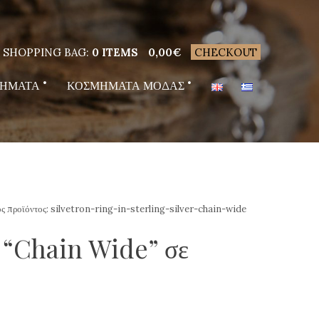
SHOPPING BAG:
0 ITEMS
0,00
€
CHECKOUT
ΗΜΑΤΑ
ΚΟΣΜΗΜΑΤΑ ΜΟΔΑΣ
ς προϊόντος:
silvetron-ring-in-sterling-silver-chain-wide
ι “Chain Wide” σε