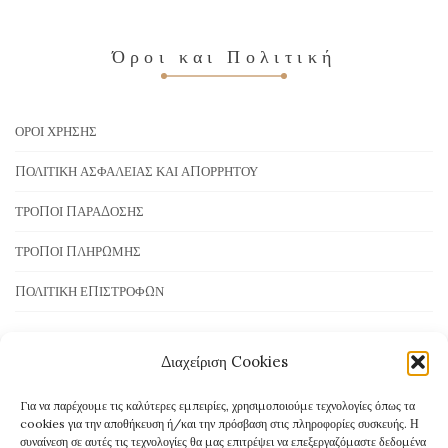
Όροι και Πολιτική
ΌΡΟΙ ΧΡΉΣΗΣ
ΠΟΛΙΤΙΚΉ ΑΣΦΆΛΕΙΑΣ ΚΑΙ ΑΠΟΡΡΉΤΟΥ
ΤΡΌΠΟΙ ΠΑΡΆΔΟΣΗΣ
ΤΡΌΠΟΙ ΠΛΗΡΩΜΉΣ
ΠΟΛΙΤΙΚΉ ΕΠΙΣΤΡΟΦΏΝ
Διαχείριση Cookies
Τρόποι Πληρωμής
Για να παρέχουμε τις καλύτερες εμπειρίες, χρησιμοποιούμε τεχνολογίες όπως τα
cookies για την αποθήκευση ή/και την πρόσβαση στις πληροφορίες συσκευής. Η
συναίνεση σε αυτές τις τεχνολογίες θα μας επιτρέψει να επεξεργαζόμαστε δεδομένα