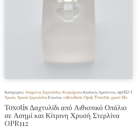
Κατηγορίες:
Ασημένια Δαχτυλίδια
,
Κοσμήματα
,
Κωδικός προϊόντος:
opr112-1
Χρυσά
,
Χρυσά Δαχτυλίδια
Ετικέτες:
cabochon
,
Opal
,
Toxotis
,
χρυσό 18κ
Toxotis Δαχτυλίδι από Αιθιοπικό Οπάλιο
σε Ασημί και Κίτρινη Χρυσή Στερλίνα
OPR112