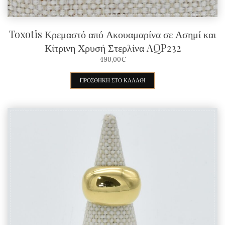
Toxotis Κρεμαστό από Ακουαμαρίνα σε Ασημί και
Κίτρινη Χρυσή Στερλίνα AQP232
490,00
€
ΠΡΟΣΘΉΚΗ ΣΤΟ ΚΑΛΆΘΙ