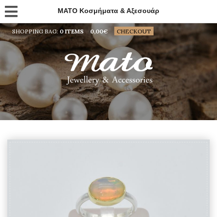
MATO Κοσμήματα & Αξεσουάρ
SHOPPING BAG:
0 ITEMS
0,00
€
CHECKOUT