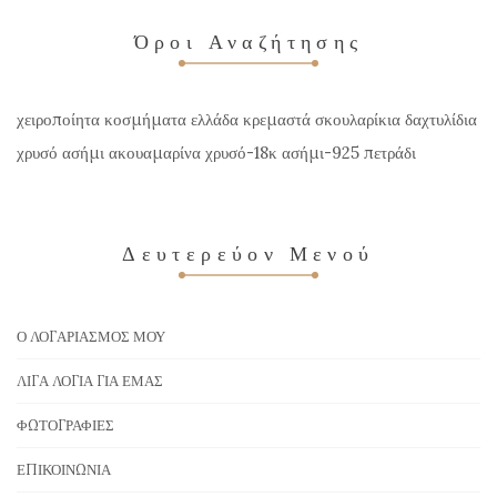
Όροι Αναζήτησης
χειροποίητα κοσμήματα ελλάδα κρεμαστά σκουλαρίκια δαχτυλίδια
χρυσό ασήμι ακουαμαρίνα χρυσό-18κ ασήμι-925 πετράδι
Δευτερεύον Μενού
Ο ΛΟΓΑΡΙΑΣΜΌΣ ΜΟΥ
ΛΊΓΑ ΛΌΓΙΑ ΓΙΑ ΕΜΆΣ
ΦΩΤΟΓΡΑΦΊΕΣ
ΕΠΙΚΟΙΝΩΝΊΑ