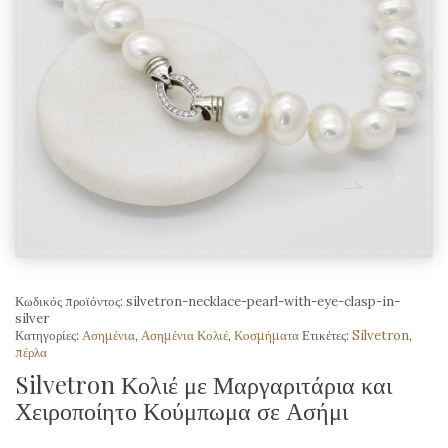
Κωδικός προϊόντος:
silvetron-necklace-pearl-with-eye-clasp-in-
silver
Κατηγορίες:
Ασημένια
,
Ασημένια Κολιέ
,
Κοσμήματα
Ετικέτες:
Silvetron
,
πέρλα
Silvetron Κολιέ με Μαργαριτάρια και
Χειροποίητο Κούμπωμα σε Ασήμι