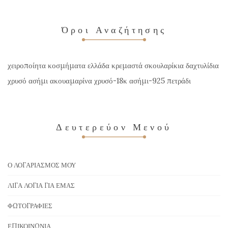
Όροι Αναζήτησης
χειροποίητα κοσμήματα ελλάδα κρεμαστά σκουλαρίκια δαχτυλίδια
χρυσό ασήμι ακουαμαρίνα χρυσό-18κ ασήμι-925 πετράδι
Δευτερεύον Μενού
Ο ΛΟΓΑΡΙΑΣΜΌΣ ΜΟΥ
ΛΊΓΑ ΛΌΓΙΑ ΓΙΑ ΕΜΆΣ
ΦΩΤΟΓΡΑΦΊΕΣ
ΕΠΙΚΟΙΝΩΝΊΑ