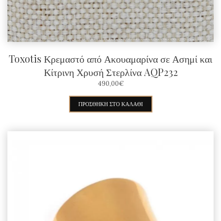
Toxotis Κρεμαστό από Ακουαμαρίνα σε Ασημί και
Κίτρινη Χρυσή Στερλίνα AQP232
490,00
€
ΠΡΟΣΘΉΚΗ ΣΤΟ ΚΑΛΆΘΙ