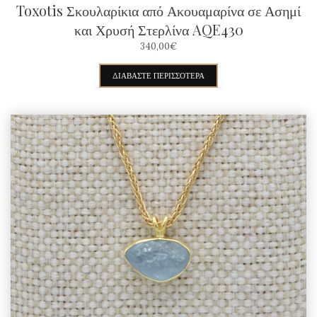
Toxotis Σκουλαρίκια από Ακουαμαρίνα σε Ασημί
και Χρυσή Στερλίνα AQE430
340,00
€
ΔΙΑΒΆΣΤΕ ΠΕΡΙΣΣΌΤΕΡΑ