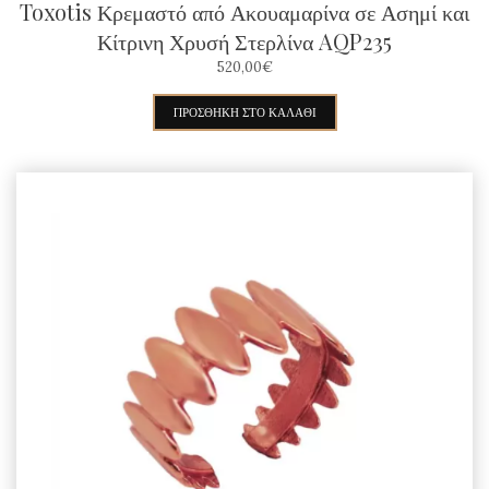
Toxotis Κρεμαστό από Ακουαμαρίνα σε Ασημί και
Κίτρινη Χρυσή Στερλίνα AQP235
520,00
€
ΠΡΟΣΘΉΚΗ ΣΤΟ ΚΑΛΆΘΙ