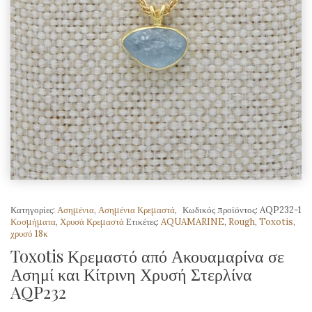
Κατηγορίες:
Ασημένια
,
Ασημένια Κρεμαστά
,
Κωδικός προϊόντος:
AQP232-1
Κοσμήματα
,
Χρυσά Κρεμαστά
Ετικέτες:
AQUAMARINE
,
Rough
,
Toxotis
,
χρυσό 18κ
Toxotis Κρεμαστό από Ακουαμαρίνα σε
Ασημί και Κίτρινη Χρυσή Στερλίνα
AQP232