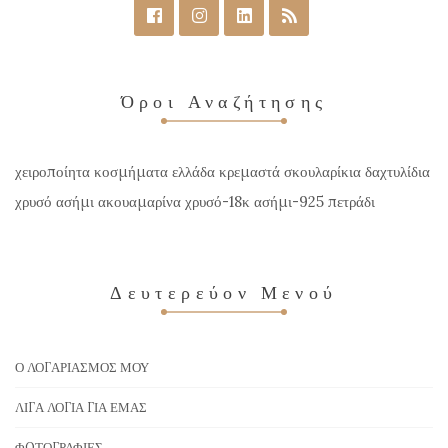
Όροι Αναζήτησης
χειροποίητα κοσμήματα ελλάδα κρεμαστά σκουλαρίκια δαχτυλίδια
χρυσό ασήμι ακουαμαρίνα χρυσό-18κ ασήμι-925 πετράδι
Δευτερεύον Μενού
Ο ΛΟΓΑΡΙΑΣΜΌΣ ΜΟΥ
ΛΊΓΑ ΛΌΓΙΑ ΓΙΑ ΕΜΆΣ
ΦΩΤΟΓΡΑΦΊΕΣ