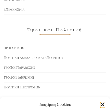
ΕΠΙΚΟΙΝΩΝΊΑ
Όροι και Πολιτική
ΌΡΟΙ ΧΡΉΣΗΣ
ΠΟΛΙΤΙΚΉ ΑΣΦΆΛΕΙΑΣ ΚΑΙ ΑΠΟΡΡΉΤΟΥ
ΤΡΌΠΟΙ ΠΑΡΆΔΟΣΗΣ
ΤΡΌΠΟΙ ΠΛΗΡΩΜΉΣ
ΠΟΛΙΤΙΚΉ ΕΠΙΣΤΡΟΦΏΝ
Διαχείριση Cookies
Τρόποι Πληρωμής