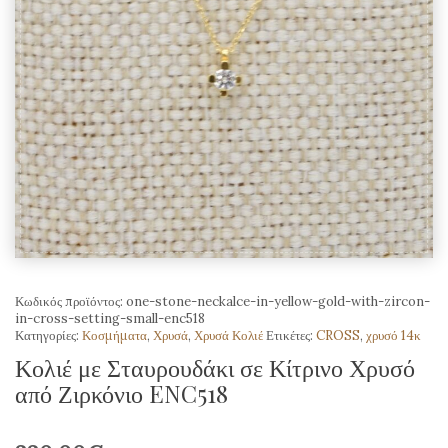
Κωδικός προϊόντος:
one-stone-neckalce-in-yellow-gold-with-zircon-
in-cross-setting-small-enc518
Κατηγορίες:
Κοσμήματα
,
Χρυσά
,
Χρυσά Κολιέ
Ετικέτες:
CROSS
,
χρυσό 14κ
Κολιέ με Σταυρουδάκι σε Κίτρινο Χρυσό
από Ζιρκόνιο ENC518