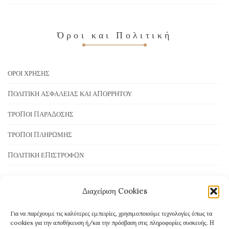
Όροι και Πολιτική
ΌΡΟΙ ΧΡΉΣΗΣ
ΠΟΛΙΤΙΚΉ ΑΣΦΆΛΕΙΑΣ ΚΑΙ ΑΠΟΡΡΉΤΟΥ
ΤΡΌΠΟΙ ΠΑΡΆΔΟΣΗΣ
ΤΡΌΠΟΙ ΠΛΗΡΩΜΉΣ
ΠΟΛΙΤΙΚΉ ΕΠΙΣΤΡΟΦΏΝ
Διαχείριση Cookies
Τρόποι Πληρωμής
Για να παρέχουμε τις καλύτερες εμπειρίες, χρησιμοποιούμε τεχνολογίες όπως τα
cookies για την αποθήκευση ή/και την πρόσβαση στις πληροφορίες συσκευής. Η