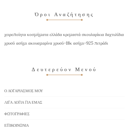
Όροι Αναζήτησης
χειροποίητα κοσμήματα ελλάδα κρεμαστά σκουλαρίκια δαχτυλίδια
χρυσό ασήμι ακουαμαρίνα χρυσό-18κ ασήμι-925 πετράδι
Δευτερεύον Μενού
Ο ΛΟΓΑΡΙΑΣΜΌΣ ΜΟΥ
ΛΊΓΑ ΛΌΓΙΑ ΓΙΑ ΕΜΆΣ
ΦΩΤΟΓΡΑΦΊΕΣ
ΕΠΙΚΟΙΝΩΝΊΑ