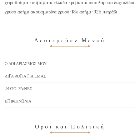
χειροποίητα κοσμήματα ελλάδα κρεμαστά σκουλαρίκια δαχτυλίδια
χρυσό ασήμι ακουαμαρίνα χρυσό-18κ ασήμι-925 πετράδι
Δευτερεύον Μενού
Ο ΛΟΓΑΡΙΑΣΜΌΣ ΜΟΥ
ΛΊΓΑ ΛΌΓΙΑ ΓΙΑ ΕΜΆΣ
ΦΩΤΟΓΡΑΦΊΕΣ
ΕΠΙΚΟΙΝΩΝΊΑ
Όροι και Πολιτική