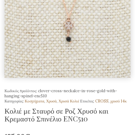
Κωδικός προϊόντος:
clover-cross-neckalce-in-rose-gold-with-
hanging-spinel-enc510
Κατηγορίες:
Κοσμήματα
,
Χρυσά
,
Χρυσά Κολιέ
Ετικέτες:
CROSS
,
χρυσό 14κ
Κολιέ με Σταυρό σε Ροζ Χρυσό και
Κρεμαστό Σπινέλιο ENC510