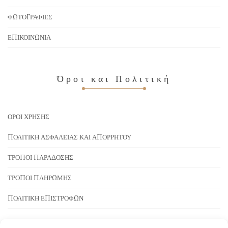
ΦΩΤΟΓΡΑΦΊΕΣ
ΕΠΙΚΟΙΝΩΝΊΑ
Όροι και Πολιτική
ΌΡΟΙ ΧΡΉΣΗΣ
ΠΟΛΙΤΙΚΉ ΑΣΦΆΛΕΙΑΣ ΚΑΙ ΑΠΟΡΡΉΤΟΥ
ΤΡΌΠΟΙ ΠΑΡΆΔΟΣΗΣ
ΤΡΌΠΟΙ ΠΛΗΡΩΜΉΣ
ΠΟΛΙΤΙΚΉ ΕΠΙΣΤΡΟΦΏΝ