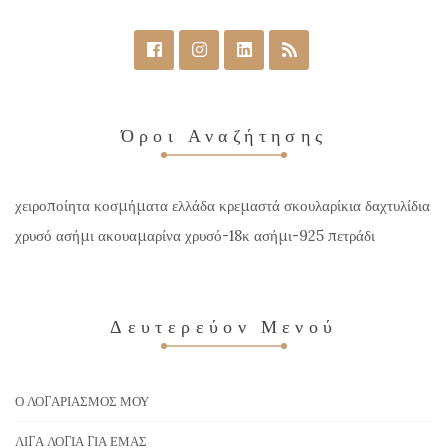
Όροι Αναζήτησης
χειροποίητα κοσμήματα ελλάδα κρεμαστά σκουλαρίκια δαχτυλίδια
χρυσό ασήμι ακουαμαρίνα χρυσό-18κ ασήμι-925 πετράδι
Δευτερεύον Μενού
Ο ΛΟΓΑΡΙΑΣΜΌΣ ΜΟΥ
ΛΊΓΑ ΛΌΓΙΑ ΓΙΑ ΕΜΆΣ