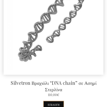
Silvetron Βραχιόλι “DNA chain” σε Ασημί
Στερλίνα
110,00
€
Αυτό
ΕΠΙΛΟΓΉ