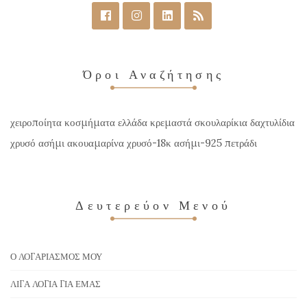
Όροι Αναζήτησης
χειροποίητα κοσμήματα ελλάδα κρεμαστά σκουλαρίκια δαχτυλίδια
χρυσό ασήμι ακουαμαρίνα χρυσό-18κ ασήμι-925 πετράδι
Δευτερεύον Μενού
Ο ΛΟΓΑΡΙΑΣΜΌΣ ΜΟΥ
ΛΊΓΑ ΛΌΓΙΑ ΓΙΑ ΕΜΆΣ