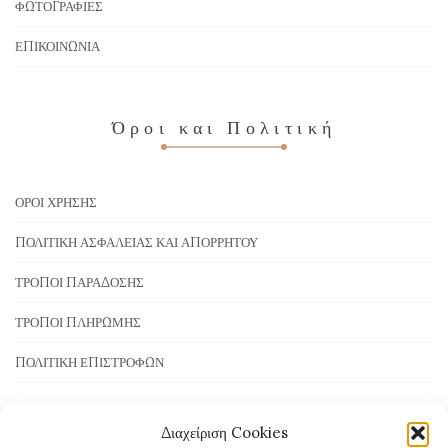
ΦΩΤΟΓΡΑΦΊΕΣ
ΕΠΙΚΟΙΝΩΝΊΑ
Όροι και Πολιτική
ΌΡΟΙ ΧΡΉΣΗΣ
ΠΟΛΙΤΙΚΉ ΑΣΦΆΛΕΙΑΣ ΚΑΙ ΑΠΟΡΡΉΤΟΥ
ΤΡΌΠΟΙ ΠΑΡΆΔΟΣΗΣ
ΤΡΌΠΟΙ ΠΛΗΡΩΜΉΣ
ΠΟΛΙΤΙΚΉ ΕΠΙΣΤΡΟΦΏΝ
Διαχείριση Cookies
Τρόποι Πληρωμής