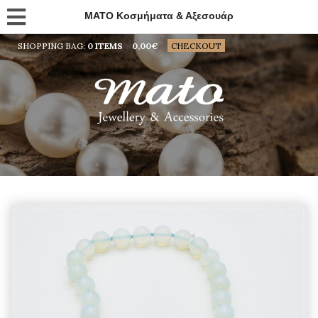
MATO Κοσμήματα & Αξεσουάρ
SHOPPING BAG:
0 ITEMS
0,00
€
CHECKOUT