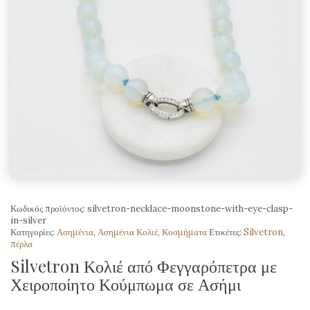
Κωδικός προϊόντος:
silvetron-necklace-moonstone-with-eye-clasp-
in-silver
Κατηγορίες:
Ασημένια
,
Ασημένια Κολιέ
,
Κοσμήματα
Ετικέτες:
Silvetron
,
πέρλα
Silvetron Κολιέ από Φεγγαρόπετρα με
Χειροποίητο Κούμπωμα σε Ασήμι