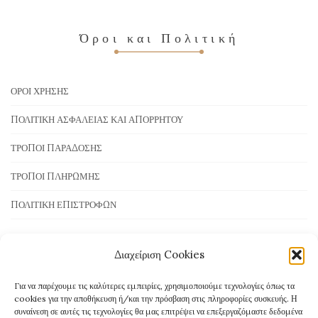
Όροι και Πολιτική
ΌΡΟΙ ΧΡΉΣΗΣ
ΠΟΛΙΤΙΚΉ ΑΣΦΆΛΕΙΑΣ ΚΑΙ ΑΠΟΡΡΉΤΟΥ
ΤΡΌΠΟΙ ΠΑΡΆΔΟΣΗΣ
ΤΡΌΠΟΙ ΠΛΗΡΩΜΉΣ
ΠΟΛΙΤΙΚΉ ΕΠΙΣΤΡΟΦΏΝ
Διαχείριση Cookies
Τρόποι Πληρωμής
Για να παρέχουμε τις καλύτερες εμπειρίες, χρησιμοποιούμε τεχνολογίες όπως τα
cookies για την αποθήκευση ή/και την πρόσβαση στις πληροφορίες συσκευής. Η
συναίνεση σε αυτές τις τεχνολογίες θα μας επιτρέψει να επεξεργαζόμαστε δεδομένα