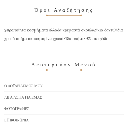
Όροι Αναζήτησης
χειροποίητα κοσμήματα ελλάδα κρεμαστά σκουλαρίκια δαχτυλίδια
χρυσό ασήμι ακουαμαρίνα χρυσό-18κ ασήμι-925 πετράδι
Δευτερεύον Μενού
Ο ΛΟΓΑΡΙΑΣΜΌΣ ΜΟΥ
ΛΊΓΑ ΛΌΓΙΑ ΓΙΑ ΕΜΆΣ
ΦΩΤΟΓΡΑΦΊΕΣ
ΕΠΙΚΟΙΝΩΝΊΑ