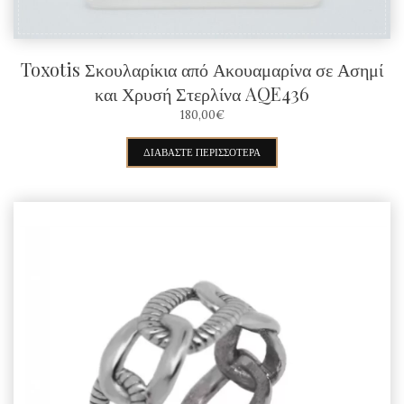
Toxotis Σκουλαρίκια από Ακουαμαρίνα σε Ασημί
και Χρυσή Στερλίνα AQE436
180,00
€
ΔΙΑΒΆΣΤΕ ΠΕΡΙΣΣΌΤΕΡΑ