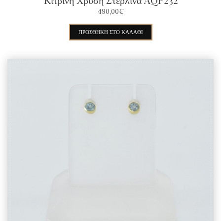
490,00
€
ΠΡΟΣΘΉΚΗ ΣΤΟ ΚΑΛΆΘΙ