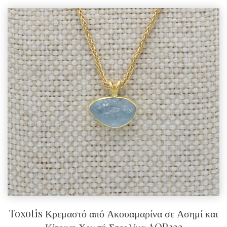
Toxotis Κρεμαστό από Ακουαμαρίνα σε Ασημί και
Κίτρινη Χρυσή Στερλίνα AQP232