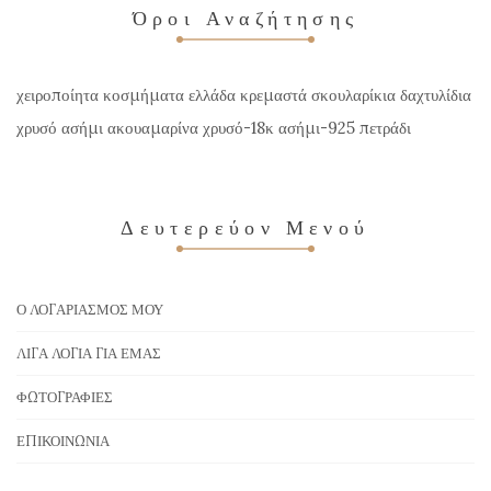
Όροι Αναζήτησης
χειροποίητα κοσμήματα ελλάδα κρεμαστά σκουλαρίκια δαχτυλίδια
χρυσό ασήμι ακουαμαρίνα χρυσό-18κ ασήμι-925 πετράδι
Δευτερεύον Μενού
Ο ΛΟΓΑΡΙΑΣΜΌΣ ΜΟΥ
ΛΊΓΑ ΛΌΓΙΑ ΓΙΑ ΕΜΆΣ
ΦΩΤΟΓΡΑΦΊΕΣ
ΕΠΙΚΟΙΝΩΝΊΑ