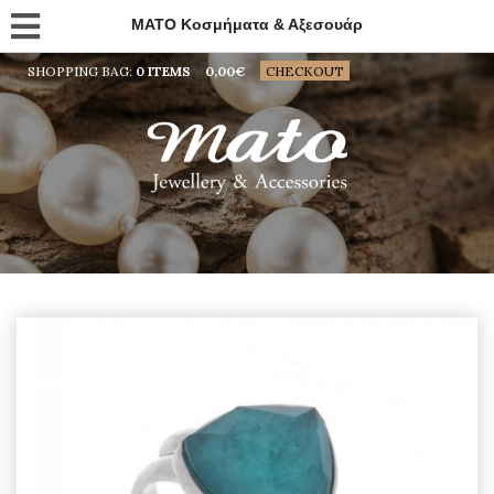
MATO Κοσμήματα & Αξεσουάρ
SHOPPING BAG:
0 ITEMS
0,00
€
CHECKOUT