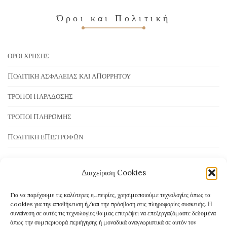
Όροι και Πολιτική
ΌΡΟΙ ΧΡΉΣΗΣ
ΠΟΛΙΤΙΚΉ ΑΣΦΆΛΕΙΑΣ ΚΑΙ ΑΠΟΡΡΉΤΟΥ
ΤΡΌΠΟΙ ΠΑΡΆΔΟΣΗΣ
ΤΡΌΠΟΙ ΠΛΗΡΩΜΉΣ
ΠΟΛΙΤΙΚΉ ΕΠΙΣΤΡΟΦΏΝ
Διαχείριση Cookies
Τρόποι Πληρωμής
Για να παρέχουμε τις καλύτερες εμπειρίες, χρησιμοποιούμε τεχνολογίες όπως τα
cookies για την αποθήκευση ή/και την πρόσβαση στις πληροφορίες συσκευής. Η
συναίνεση σε αυτές τις τεχνολογίες θα μας επιτρέψει να επεξεργαζόμαστε δεδομένα
όπως την συμπεριφορά περιήγησης ή μοναδικά αναγνωριστικά σε αυτόν τον