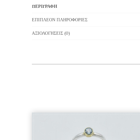
ΠΕΡΙΓΡΑΦΉ
ΕΠΙΠΛΈΟΝ ΠΛΗΡΟΦΟΡΊΕΣ
ΑΞΙΟΛΟΓΉΣΕΙΣ (0)