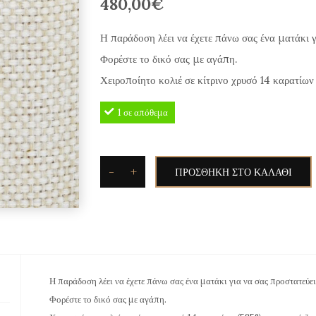
480,00
€
Η παράδοση λέει να έχετε πάνω σας ένα ματάκι γ
Φορέστε το δικό σας με αγάπη.
Χειροποίητο κολιέ σε κίτρινο χρυσό 14 καρατίων 
1 σε απόθεμα
-
+
ΠΡΟΣΘΉΚΗ ΣΤΟ ΚΑΛΆΘΙ
Κρεμαστό
Ματάκι
σε
Κίτρινο
Χρυσό
Η παράδοση λέει να έχετε πάνω σας ένα ματάκι για να σας προστατεύει
ENC505
Φορέστε το δικό σας με αγάπη.
ποσότητα