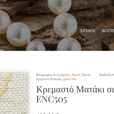
ΑΡΧΙΚΗ
ΚΟΣΜ
Κατηγορίες:
Κοσμήματα
,
Χρυσά
,
Χρυσά
Κωδικός π
Κρεμαστά
Ετικέτα:
χρυσό 14κ
Κρεμαστό Ματάκι σε
ENC505