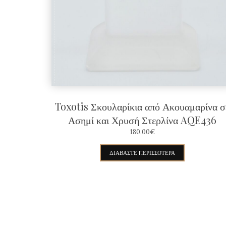
Toxotis Σκουλαρίκια από Ακουαμαρίνα σ
Ασημί και Χρυσή Στερλίνα AQE436
180,00
€
ΔΙΑΒΆΣΤΕ ΠΕΡΙΣΣΌΤΕΡΑ