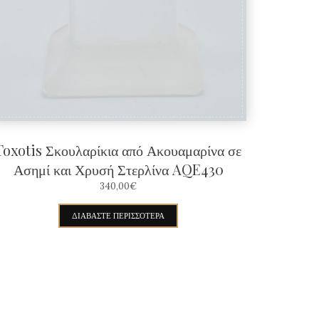
Toxotis Σκουλαρίκια από Ακουαμαρίνα σε
Ασημί και Χρυσή Στερλίνα AQE430
340,00
€
ΔΙΑΒΆΣΤΕ ΠΕΡΙΣΣΌΤΕΡΑ