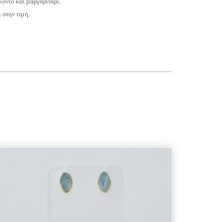
κόνιο και μαργαριτάρι.
 στην τιμή.