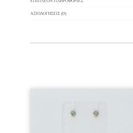
ΕΠΙΠΛΈΟΝ ΠΛΗΡΟΦΟΡΊΕΣ
ΑΞΙΟΛΟΓΉΣΕΙΣ (0)