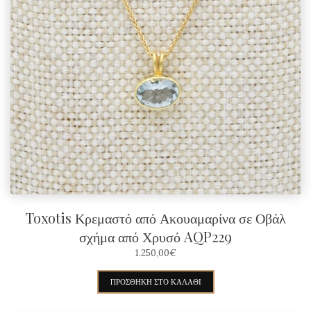
Toxotis Κρεμαστό από Ακουαμαρίνα σε Οβάλ
σχήμα από Χρυσό AQP229
1.250,00
€
ΠΡΟΣΘΉΚΗ ΣΤΟ ΚΑΛΆΘΙ