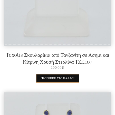
Toxotis Σκουλαρίκια από Τανζανίτη σε Ασημί και
Κίτρινη Χρυσή Στερλίνα TZE407
200,00
€
ΠΡΟΣΘΉΚΗ ΣΤΟ ΚΑΛΆΘΙ