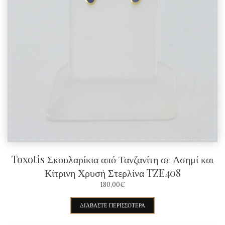
Toxotis Σκουλαρίκια από Τανζανίτη σε Ασημί και
Κίτρινη Χρυσή Στερλίνα TZE408
180,00
€
ΔΙΑΒΆΣΤΕ ΠΕΡΙΣΣΌΤΕΡΑ