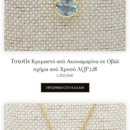
Toxotis Κρεμαστό από Ακουαμαρίνα σε Οβάλ
σχήμα από Χρυσό AQP228
1.250,00
€
ΠΡΟΣΘΉΚΗ ΣΤΟ ΚΑΛΆΘΙ