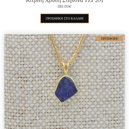
180,00
€
ΠΡΟΣΘΉΚΗ ΣΤΟ ΚΑΛΆΘΙ
ΠΡΟΣΦΟΡΆ!