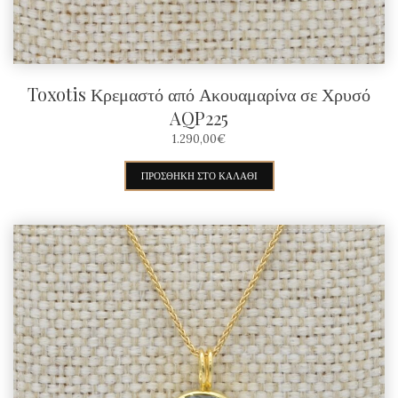
Toxotis Κρεμαστό από Ακουαμαρίνα σε Χρυσό
AQP225
1.290,00
€
ΠΡΟΣΘΉΚΗ ΣΤΟ ΚΑΛΆΘΙ